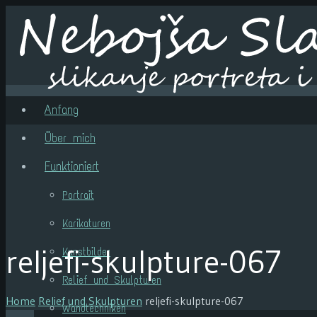
Anfang
Über mich
Funktioniert
Portrait
Karikaturen
reljefi-skulpture-067
Kunstbilder
Relief und Skulpturen
Home
Relief und Skulpturen
reljefi-skulpture-067
Wandtechniken