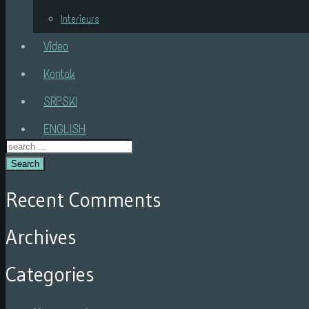
Interieurs
Video
Kontak
SRPSKI
ENGLISH
Search
Recent Comments
Archives
Categories