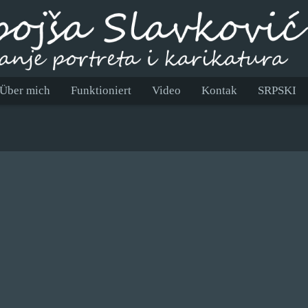
Über mich
Funktioniert
Video
Kontak
SRPSKI