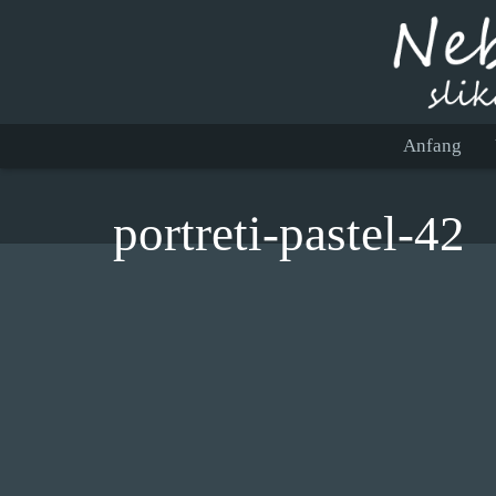
Anfang
portreti-pastel-42