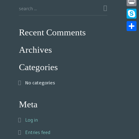
Print
Skyp
Recent Comments
Share
Archives
Categories
No categories
Meta
Log in
Entries feed