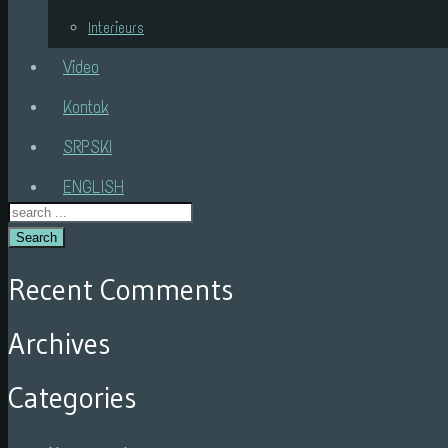
Interieurs
Video
Kontak
SRPSKI
ENGLISH
Search
Recent Comments
Archives
Categories