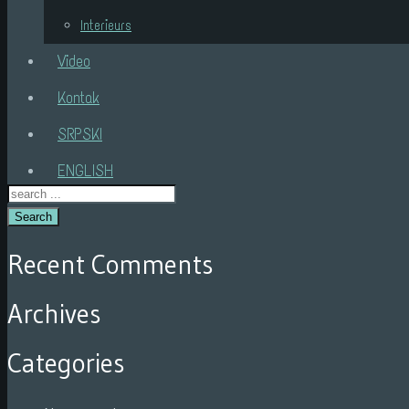
Interieurs
Video
Kontak
SRPSKI
ENGLISH
Search
Recent Comments
Archives
Categories